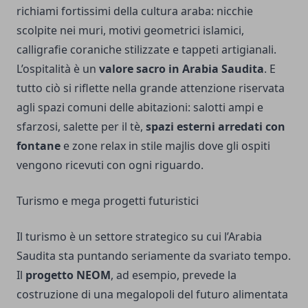
richiami fortissimi della cultura araba: nicchie
scolpite nei muri, motivi geometrici islamici,
calligrafie coraniche stilizzate e tappeti artigianali.
L’ospitalità è un
valore sacro in Arabia Saudita
. E
tutto ciò si riflette nella grande attenzione riservata
agli spazi comuni delle abitazioni: salotti ampi e
sfarzosi, salette per il tè,
spazi esterni arredati con
fontane
e zone relax in stile majlis dove gli ospiti
vengono ricevuti con ogni riguardo.
Turismo e mega progetti futuristici
Il turismo è un settore strategico su cui l’Arabia
Saudita sta puntando seriamente da svariato tempo.
Il
progetto NEOM
, ad esempio, prevede la
costruzione di una megalopoli del futuro alimentata