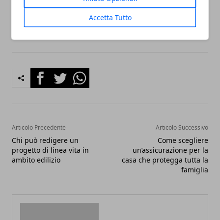
prospettive future
.
Accetta Tutto
Facebook
Twitter
Whatsapp
Articolo Precedente
Articolo Successivo
Chi può redigere un
Come scegliere
progetto di linea vita in
un’assicurazione per la
ambito edilizio
casa che protegga tutta la
famiglia