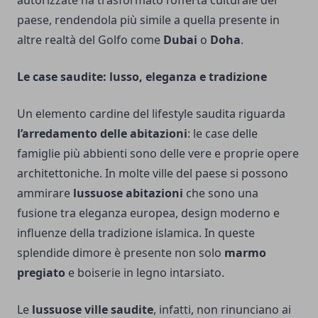
autorizzate ha trasformato l’offerta culturale del
paese, rendendola più simile a quella presente in
altre realtà del Golfo come
Dubai
o
Doha
.
Le case saudite: lusso, eleganza e tradizione
Un elemento cardine del lifestyle saudita riguarda
l’arredamento delle abitazioni
: le case delle
famiglie più abbienti sono delle vere e proprie opere
architettoniche. In molte ville del paese si possono
ammirare
lussuose abitazioni
che sono una
fusione tra eleganza europea, design moderno e
influenze della tradizione islamica. In queste
splendide dimore è presente non solo
marmo
pregiato
e boiserie in legno intarsiato.
Le
lussuose ville saudite
, infatti, non rinunciano ai