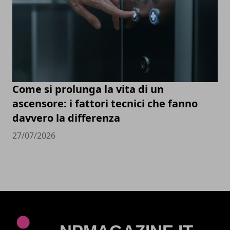
Come si prolunga la vita di un
ascensore: i fattori tecnici che fanno
davvero la differenza
27/07/2026