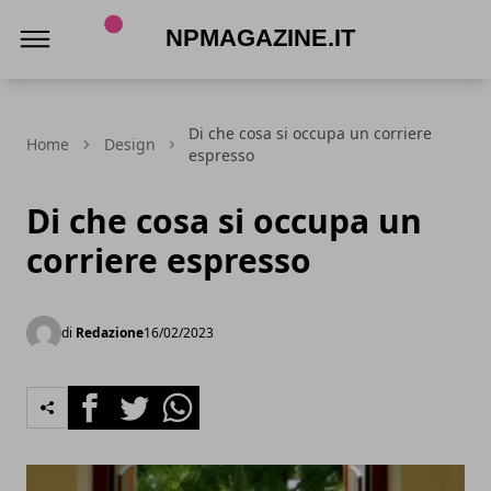
Npmagazine.it
Di che cosa si occupa un corriere
Home
Design
espresso
Di che cosa si occupa un
corriere espresso
di
Redazione
16/02/2023
Facebook
Twitter
Whatsapp