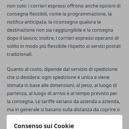
non solo: i corrieri espressi offrono anche opzioni di
consegna flessibili, come la programmazione, la
notifica anticipata, la riconsegna qualora la
destinazione non sia raggiungibile e la consegna
dopo il lavoro; inoltre, i corrieri espressi operano di
solito in modo più flessibile rispetto ai servizi postali
tradizionali.
Quanto al costo, dipende dal servizio di spedizione
che si desidera: ogni spedizione è unica e viene
stimata in base alle dimensioni, al peso, al luogo di
partenza, al luogo di arrivo e al tempo previsto per
la consegna. Le tariffe variano da azienda a azienda,
ma in generale si basano sulla distanza da coprire o
sulla velocità di consegna richiesta; possono anche
Consenso sui Cookie
variare in base al tipo di pacco o prodotto da