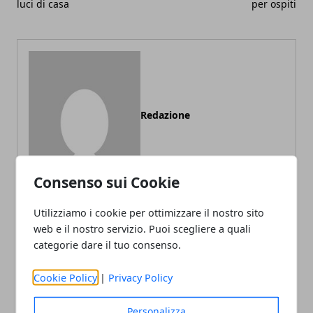
luci di casa
per ospiti
Redazione
Consenso sui Cookie
Utilizziamo i cookie per ottimizzare il nostro sito
web e il nostro servizio. Puoi scegliere a quali
categorie dare il tuo consenso.
ARTICOLI CORRELATI
Cookie Policy
|
Privacy Policy
Personalizza