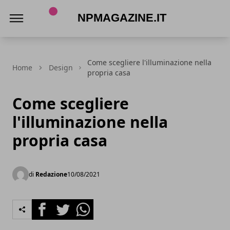
Npmagazine.it
Come scegliere l'illuminazione nella
Home
Design
propria casa
Come scegliere
l'illuminazione nella
propria casa
di
Redazione
10/08/2021
Facebook
Twitter
Whatsapp