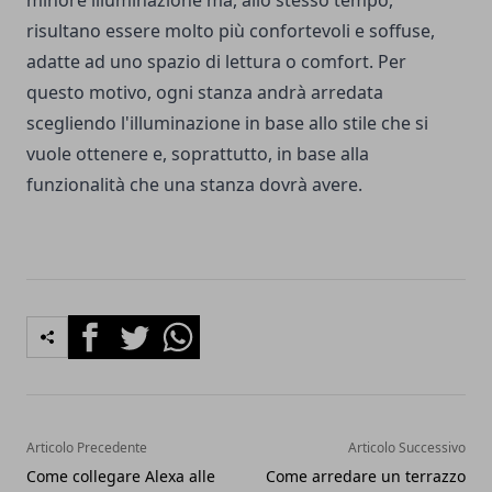
minore illuminazione ma, allo stesso tempo,
risultano essere molto più confortevoli e soffuse,
adatte ad uno spazio di lettura o comfort. Per
questo motivo, ogni stanza andrà arredata
scegliendo l'illuminazione in base allo stile che si
vuole ottenere e, soprattutto, in base alla
funzionalità che una stanza dovrà avere.
Facebook
Twitter
Whatsapp
Articolo Precedente
Articolo Successivo
Come collegare Alexa alle
Come arredare un terrazzo