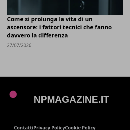
Come si prolunga la vita di un
ascensore: i fattori tecnici che fanno
davvero la differenza
27/07/2026
Contatti
Privacy Policy
Cookie Policy