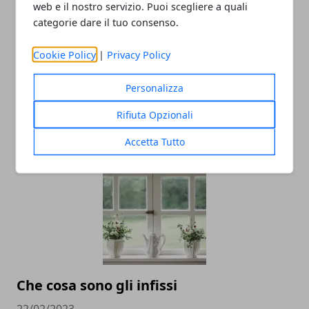
Redazione
web e il nostro servizio. Puoi scegliere a quali
categorie dare il tuo consenso.
Cookie Policy
|
Privacy Policy
Personalizza
Rifiuta Opzionali
ARTICOLI CORRELATI
Accetta Tutto
Che cosa sono gli infissi