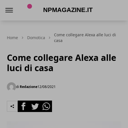
Npmagazine.it
Come collegare Alexa alle luci di
Home
Domotica
casa
Come collegare Alexa alle
luci di casa
di
Redazione
12/08/2021
Facebook
Twitter
Whatsapp